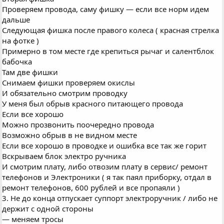
Проверяем провода, саму фишку — если все норм идем
дальше
Следующая фишка после правого колеса ( красная стрелка
на фотке )
Примерно в том месте где крепиться рычаг и салентблок
бабочка
Там две фишки
Снимаем фишки проверяем окислы
И обязательно смотрим проводку
У меня был обрыв красного питающего провода
Если все хорошо
Можно прозвонить поочередно провода
Возможно обрыв в не видном месте
Если все хорошо в проводке и ошибка все так же горит
Вскрываем блок электро ручника
И смотрим плату, либо отвозим плату в сервис/ ремонт
телефонов и Электроники ( я так паял приборку, отдал в
ремонт телефонов, 600 рублей и все пропаяли )
3. Не до конца отпускает суппорт электроручник / либо не
держит с одной стороны
— меняем тросы