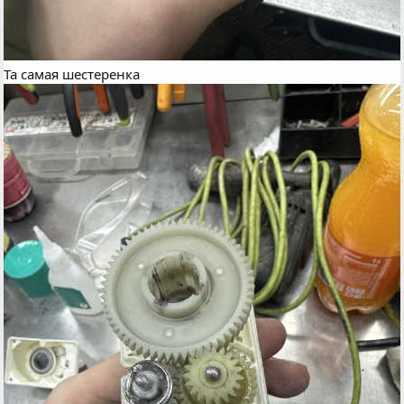
Та самая шестеренка