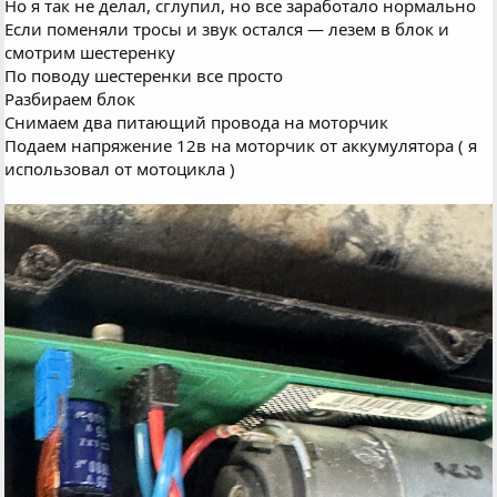
Но я так не делал, сглупил, но все заработало нормально
Если поменяли тросы и звук остался — лезем в блок и
смотрим шестеренку
По поводу шестеренки все просто
Разбираем блок
Снимаем два питающий провода на моторчик
Подаем напряжение 12в на моторчик от аккумулятора ( я
использовал от мотоцикла )