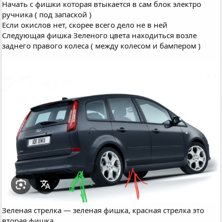
Начать с фишки которая втыкается в сам блок электро
ручника ( под запаской )
Если окислов нет, скорее всего дело не в ней
Следующая фишка Зеленого цвета находиться возле
заднего правого колеса ( между колесом и бампером )
Зеленая стрелка — зеленая фишка, красная стрелка это
вторая фишка